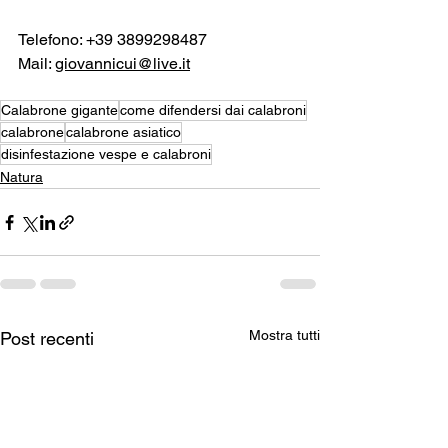
Telefono: +39 3899298487
Mail: 
giovannicui@live.it
Calabrone gigante
come difendersi dai calabroni
calabrone
calabrone asiatico
disinfestazione vespe e calabroni
Natura
Mostra tutti
Post recenti