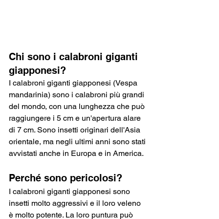
Chi sono i calabroni giganti 
giapponesi?
I calabroni giganti giapponesi (Vespa 
mandarinia) sono i calabroni più grandi 
del mondo, con una lunghezza che può 
raggiungere i 5 cm e un'apertura alare 
di 7 cm. Sono insetti originari dell'Asia 
orientale, ma negli ultimi anni sono stati 
avvistati anche in Europa e in America.
Perché sono pericolosi?
I calabroni giganti giapponesi sono 
insetti molto aggressivi e il loro veleno 
è molto potente. La loro puntura può 