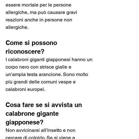
essere mortale per le persone 
allergiche, ma può causare gravi 
reazioni anche in persone non 
allergiche.
Come si possono 
riconoscere?
I calabroni giganti giapponesi hanno un 
corpo nero con strisce gialle e 
un'ampia testa arancione. Sono molto 
più grandi delle comuni vespe e 
calabroni europei.
Cosa fare se si avvista un 
calabrone gigante 
giapponese?
Non avvicinarsi all'insetto e non 
cercare di colpirlo. Se si viene a 