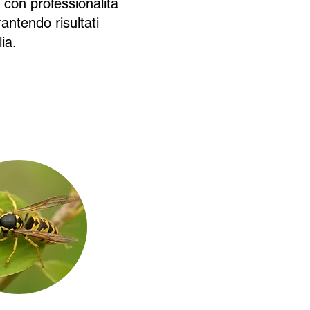
a con professionalità
rantendo risultati
ia.