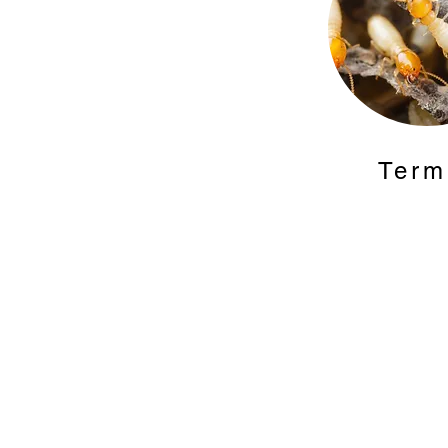
Termi