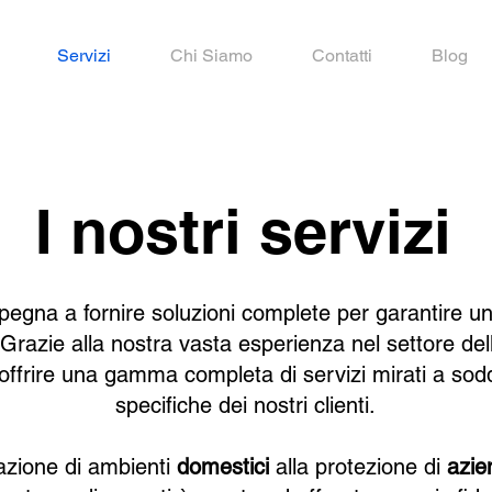
Servizi
Chi Siamo
Contatti
Blog
I nostri servizi
mpegna a fornire soluzioni complete per garantire u
. Grazie alla nostra vasta esperienza nel settore del
offrire una gamma completa di servizi mirati a sod
specifiche dei nostri clienti.
tazione di ambienti
domestici
alla protezione di
azi