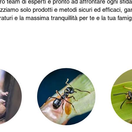
stro team di esperti è pronto ad affrontare ogni sfid
izziamo solo prodotti e metodi sicuri ed efficaci, ga
aturi e la massima tranquillità per te e la tua famigl