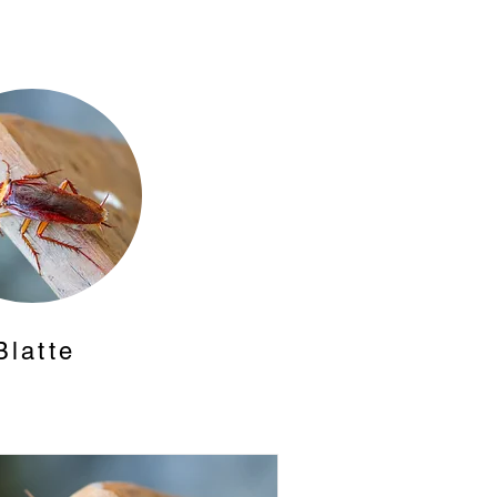
Blatte