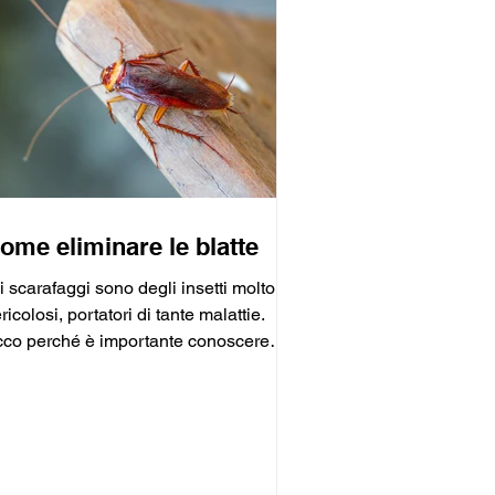
ome eliminare le blatte
i scarafaggi sono degli insetti molto
ricolosi, portatori di tante malattie.
co perché è importante conoscere
ve si nascondono.