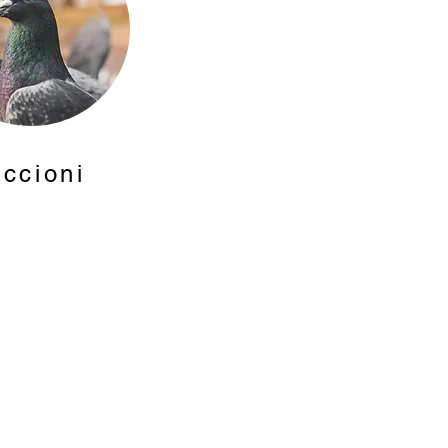
iccioni