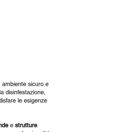
n ambiente sicuro e
la disinfestazione,
disfare le esigenze
ende
e
strutture