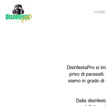
HOME
DisinfestaPro si i
privo di parassiti
siamo in grado di 
Dalla disinfes